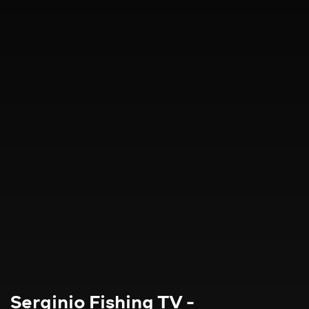
Serginio Fishing TV -