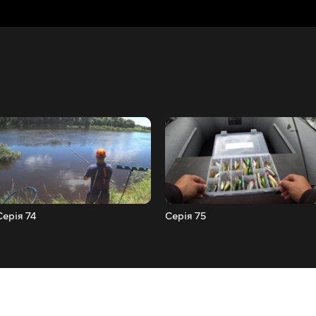
Серія 74
Серія 75