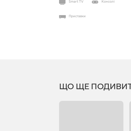
Smart TV
Консолі
Приставки
ЩО ЩЕ ПОДИВИ