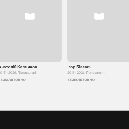
Анатолій Калмиков
Ігор Білевич
013 - 2026
,
Пізнавальні
2011 - 2026
,
Пізнавальні
БЕЗКОШТОВНО
БЕЗКОШТОВНО