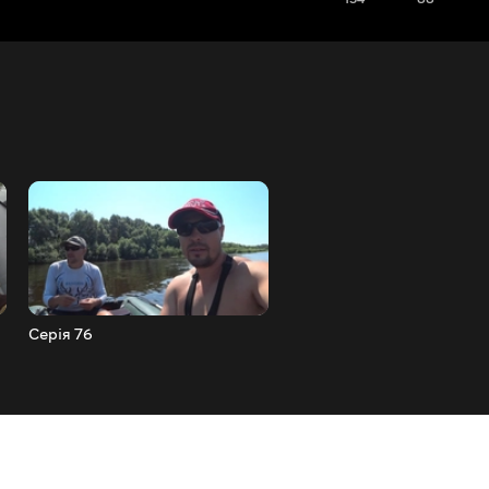
Серія 76
Серія 77