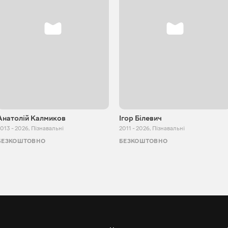
Анатолій Калмиков
Ігор Білевич
013 - 2026
,
Пізнавальні
2011 - 2026
,
Пізнавальні
БЕЗКОШТОВНО
БЕЗКОШТОВНО