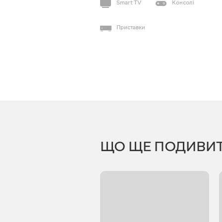
Smart TV
Консолі
Приставки
ЩО ЩЕ ПОДИВИ