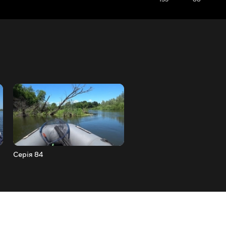
Серія 84
Серія 85