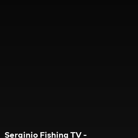
Serginio Fishing TV -