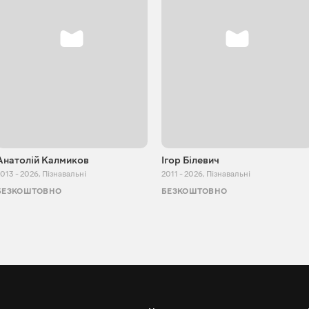
Анатолій Калмиков
Ігор Білевич
013 - 2026
,
Пізнавальні
2011 - 2026
,
Пізнавальні
БЕЗКОШТОВНО
БЕЗКОШТОВНО