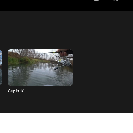
Серія 16
Серія 17