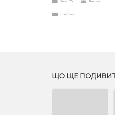
Smart TV
Консолі
Приставки
ЩО ЩЕ ПОДИВИ