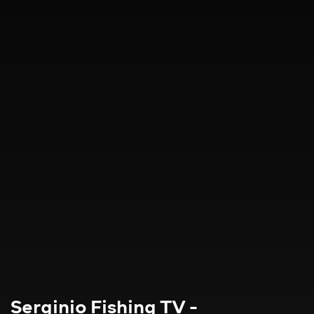
Serginio Fishing TV -