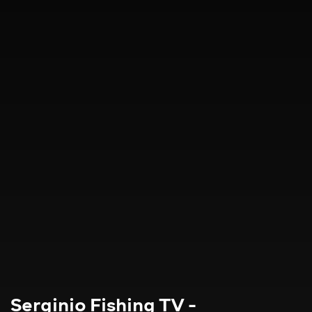
Serginio Fishing TV -