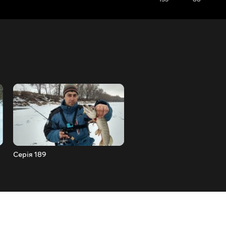
Серія 189
Серія 190