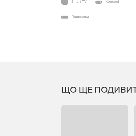
Smart TV
Консолі
Приставки
ЩО ЩЕ ПОДИВИ