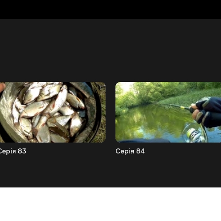
Серія 83
Серія 84