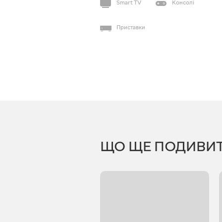
Smart TV
Консолі
Приставки
ЩО ЩЕ ПОДИВИ