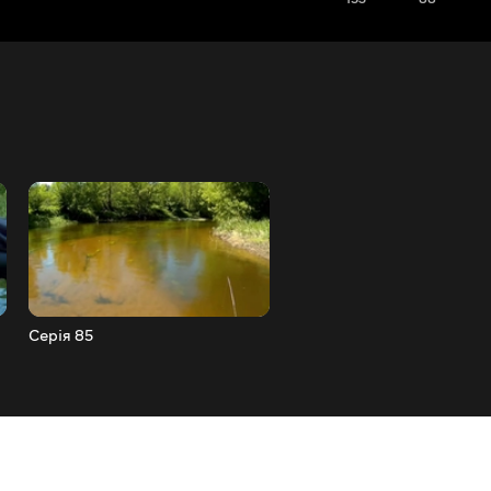
Серія 85
Серія 87