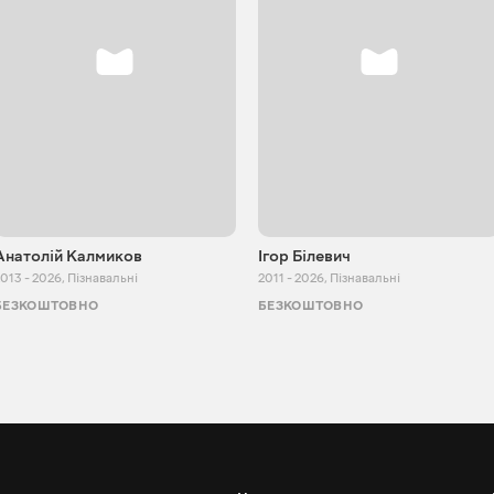
Анатолій Калмиков
Ігор Білевич
013 - 2026
,
Пізнавальні
2011 - 2026
,
Пізнавальні
БЕЗКОШТОВНО
БЕЗКОШТОВНО