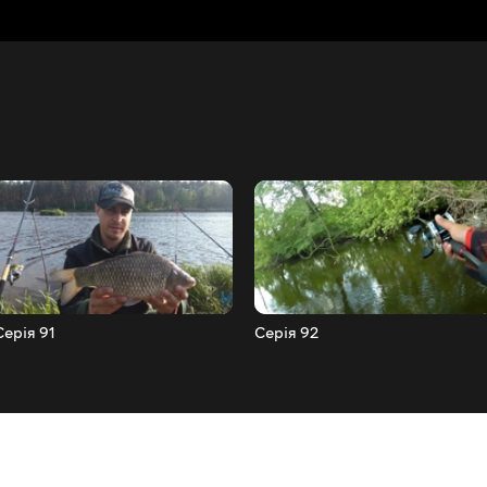
Серія 91
Серія 92