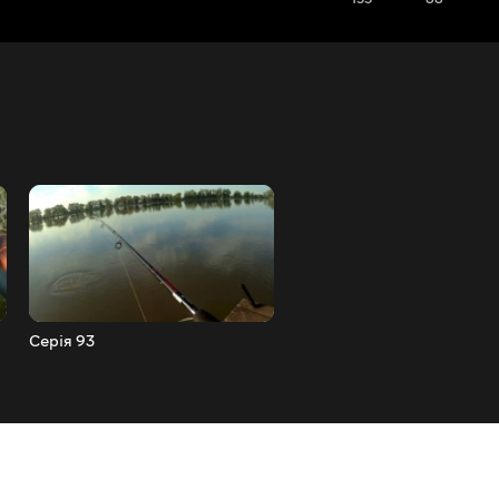
Серія 93
Серія 94