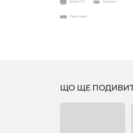
Smart TV
Консолі
Приставки
ЩО ЩЕ ПОДИВИ