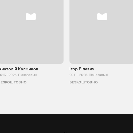
Анатолій Калмиков
Ігор Білевич
013 - 2026
,
Пізнавальні
2011 - 2026
,
Пізнавальні
БЕЗКОШТОВНО
БЕЗКОШТОВНО