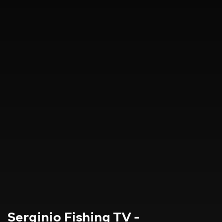
Serginio Fishing TV -