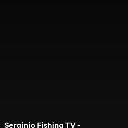
Serginio Fishing TV -