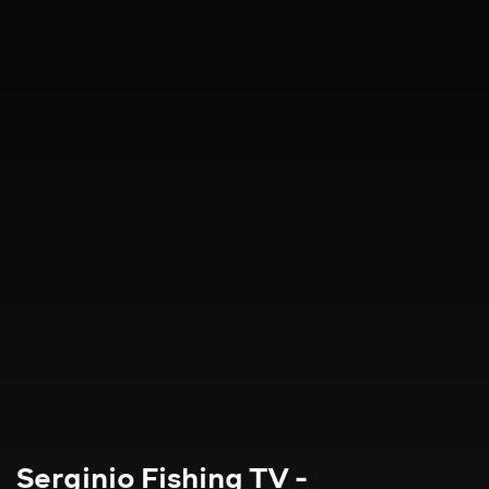
Serginio Fishing TV -