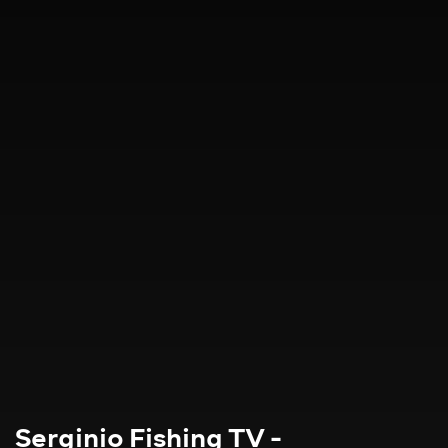
Serginio Fishing TV -