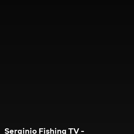
Serginio Fishing TV -