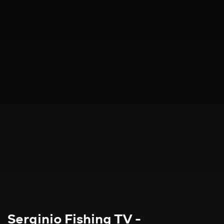
Serginio Fishing TV -