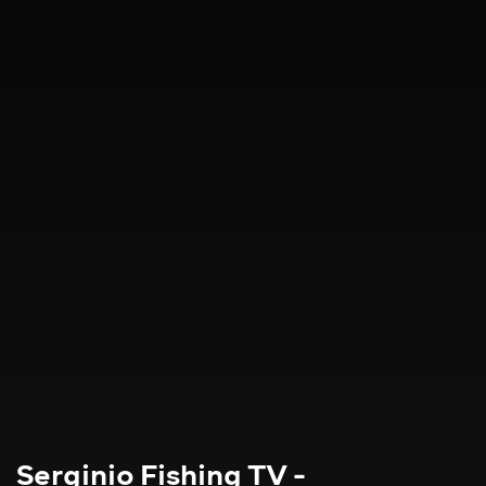
Serginio Fishing TV -