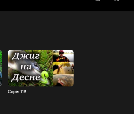
Серія 119
Серія 120