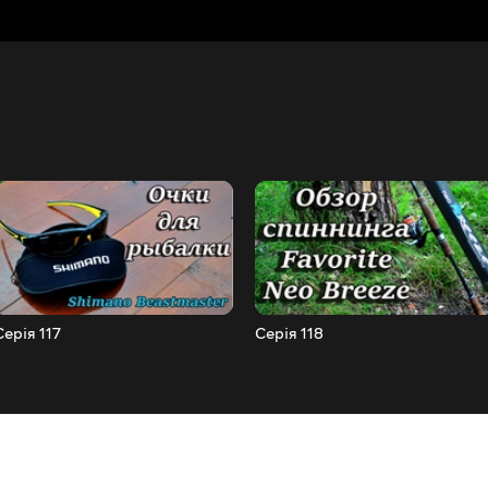
Серія 117
Серія 118