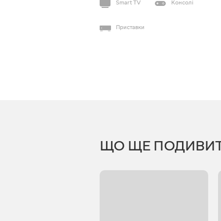
Smart TV
Консолі
Приставки
ЩО ЩЕ ПОДИВИ