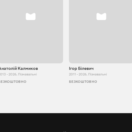
Анатолій Калмиков
Ігор Білевич
013 - 2026
,
Пізнавальні
2011 - 2026
,
Пізнавальні
БЕЗКОШТОВНО
БЕЗКОШТОВНО