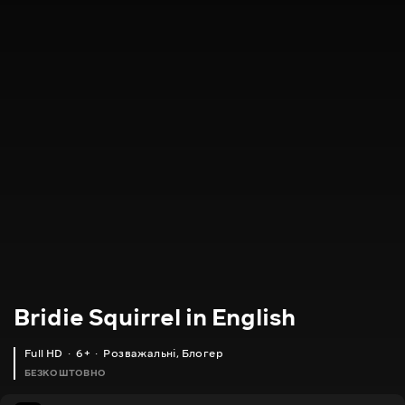
Bridie Squirrel in English
Full HD
6+
Розважальні
,
Блогер
БЕЗКОШТОВНО