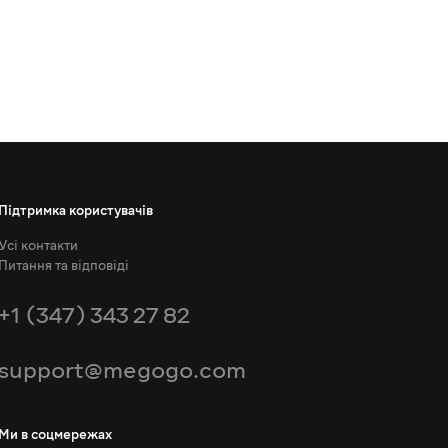
Підтримка користувачів
Усі контакти
Питання та відповіді
+1 (347) 343 27 82
support@megogo.com
Ми в соцмережах