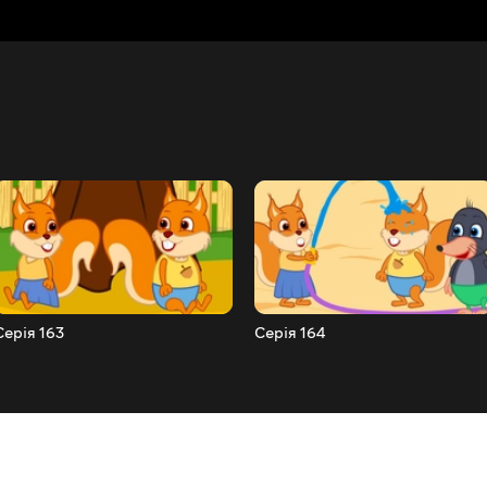
Серія 163
Серія 164