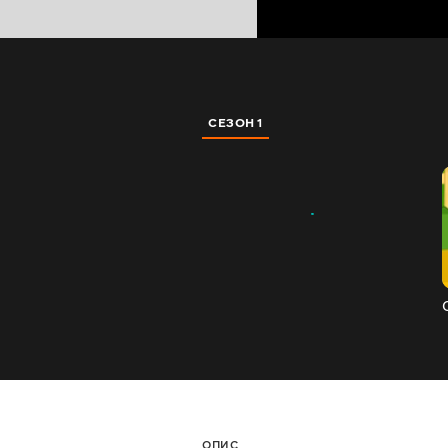
СЕЗОН 1
ОПИС