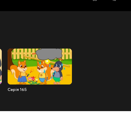
Серія 165
Серія 166