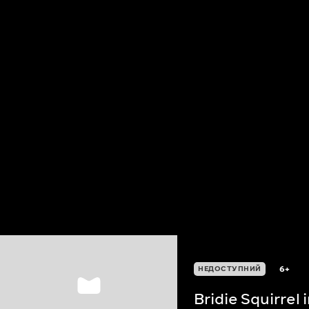
6+
НЕДОСТУПНИЙ
Bridie Squirrel 