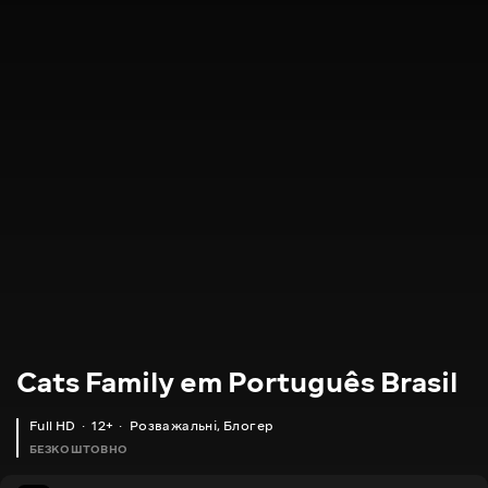
Cats Family em Português Brasil
Full HD
12+
Розважальні
,
Блогер
БЕЗКОШТОВНО