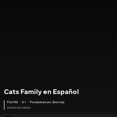
Cats Family en Español
Full HD
6+
Розважальні
,
Блогер
БЕЗКОШТОВНО