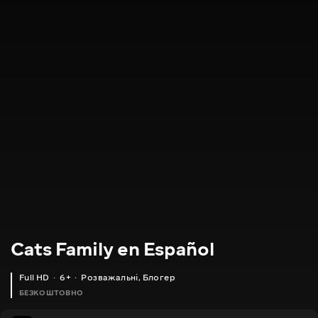
Cats Family en Español
Full HD
6+
Розважальні
,
Блогер
БЕЗКОШТОВНО