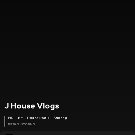
J House Vlogs
HD
6+
Розважальні
,
Блогер
БЕЗКОШТОВНО