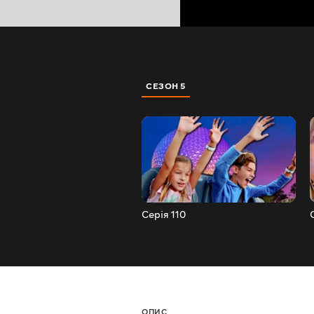
СЕЗОН 5
Серія 110
ОПИС