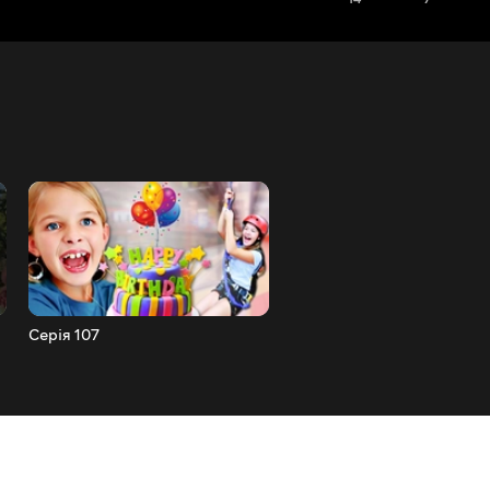
Серія 107
Серія 106