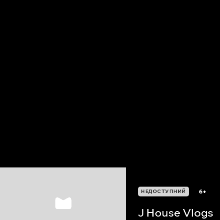
6+
НЕДОСТУПНИЙ
J House Vlogs