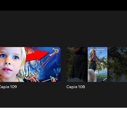
Серія 109
Серія 108