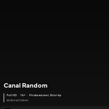
Canal Random
Full HD
16+
Розважальні
,
Блогер
БЕЗКОШТОВНО