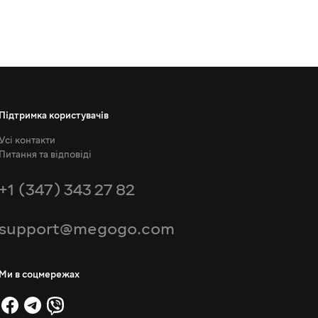
Підтримка користувачів
Усі контакти
Питання та відповіді
+1 (347) 343 27 82
support@megogo.com
Ми в соцмережах