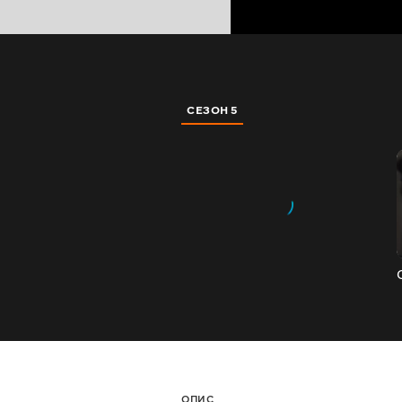
СЕЗОН 5
ОПИС