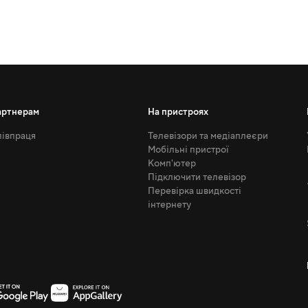
артнерам
На пристроях
івпраця
Телевізори та медіаплеєри
Мобільні пристрої
Комп'ютер
Підключити телевізор
Перевірка швидкості
інтернету