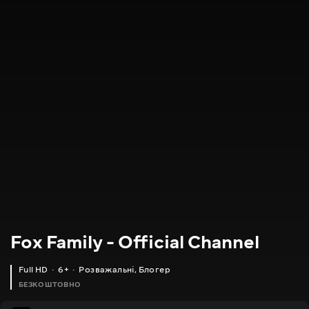
Fox Family - Official Channel
Full HD
6+
Розважальні
,
Блогер
БЕЗКОШТОВНО