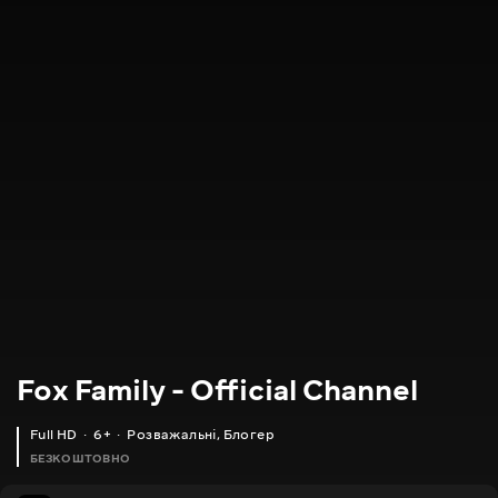
Fox Family - Official Channel
Full HD
6+
Розважальні
,
Блогер
БЕЗКОШТОВНО