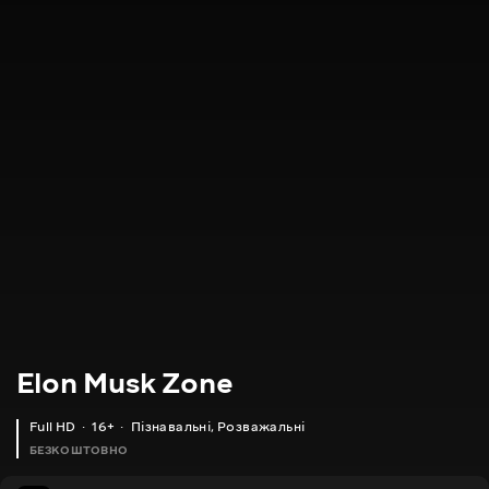
Elon Musk Zone
Full HD
16+
Пізнавальні
,
Розважальні
БЕЗКОШТОВНО