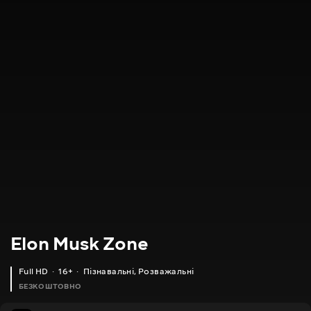
Elon Musk Zone
Full HD
16+
Пізнавальні
,
Розважальні
БЕЗКОШТОВНО