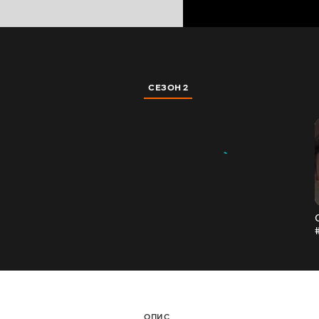
СЕЗОН 2
ОПИС