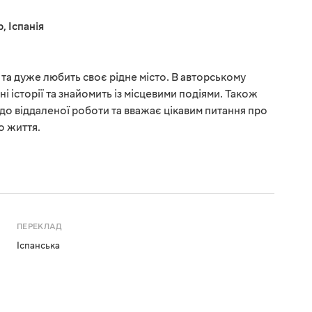
р
,
Іспанія
та дуже любить своє рідне місто. В авторському
ні історії та знайомить із місцевими подіями. Також
о віддаленої роботи та вважає цікавим питання про
о життя.
ПЕРЕКЛАД
Іспанська