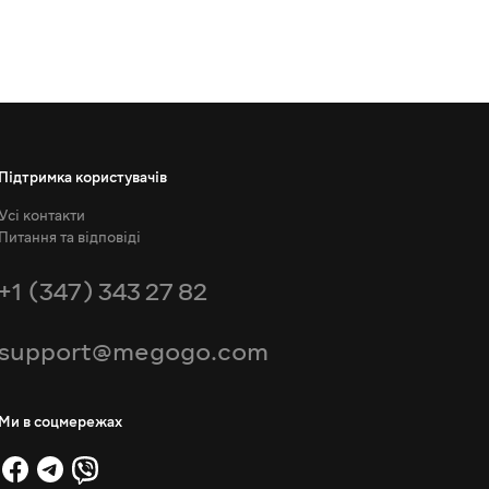
Підтримка користувачів
Усі контакти
Питання та відповіді
+1 (347) 343 27 82
support@megogo.com
Ми в соцмережах