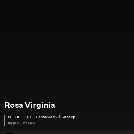
Rosa Virginia
Full HD
16+
Розважальні
,
Блогер
БЕЗКОШТОВНО