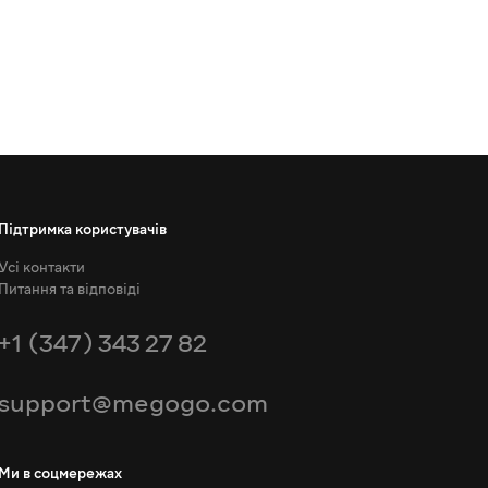
Підтримка користувачів
Усі контакти
Питання та відповіді
+1 (347) 343 27 82
support@megogo.com
Ми в соцмережах