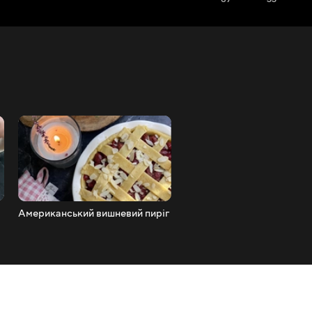
Американський вишневий пиріг
Домашній гречаний хліб