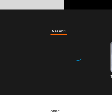
СЕЗОН 1
ОПИС