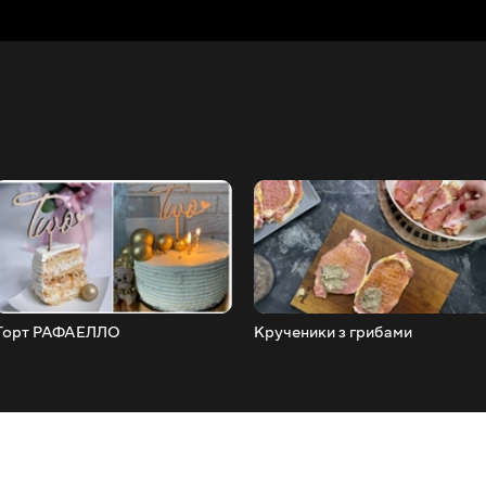
Торт РАФАЕЛЛО
Крученики з грибами