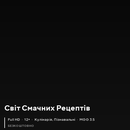
Світ Смачних Рецептів
Full HD
12+
Кулінарія
,
Пізнавальні
MGG 3.5
БЕЗКОШТОВНО