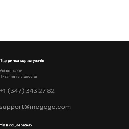
Підтримка користувачів
Усі контакти
Питання та відповіді
+1 (347) 343 27 82
support@megogo.com
Ми в соцмережах