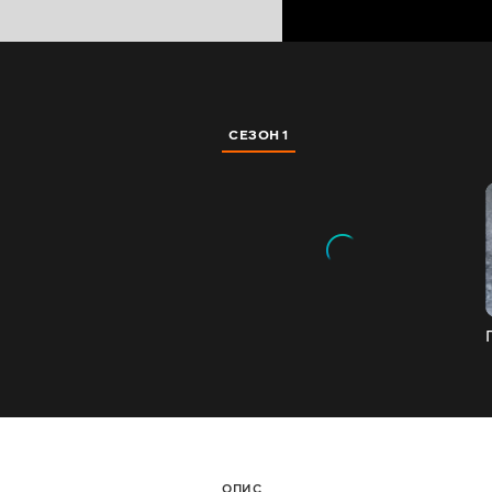
СЕЗОН 1
ОПИС