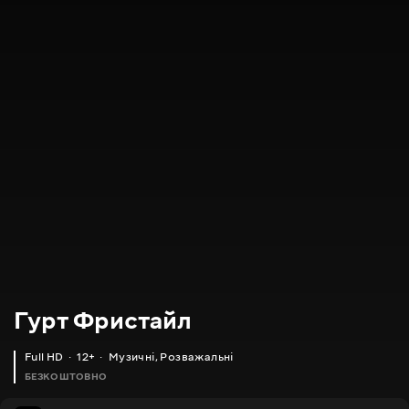
Гурт Фристайл
Full HD
12+
Музичні
,
Розважальні
БЕЗКОШТОВНО