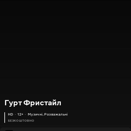
Гурт Фристайл
HD
12+
Музичні
,
Розважальні
БЕЗКОШТОВНО