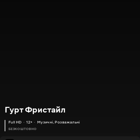
Гурт Фристайл
Full HD
12+
Музичні
,
Розважальні
БЕЗКОШТОВНО