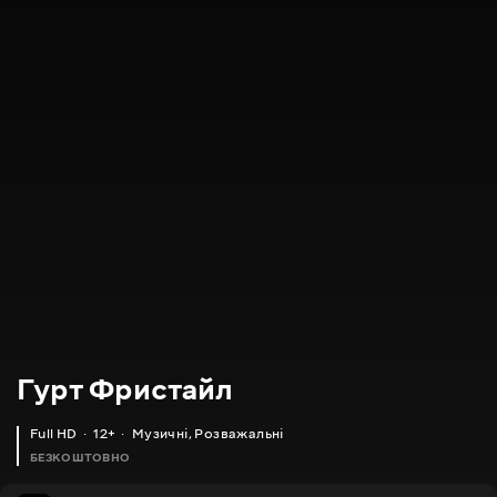
Гурт Фристайл
Full HD
12+
Музичні
,
Розважальні
БЕЗКОШТОВНО