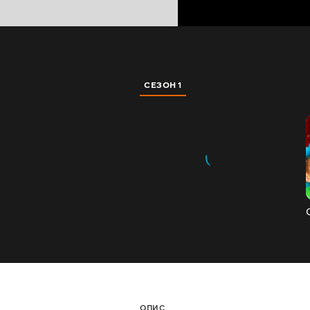
СЕЗОН 1
ОПИС