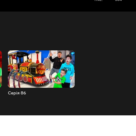
Серія 86
Серія 85