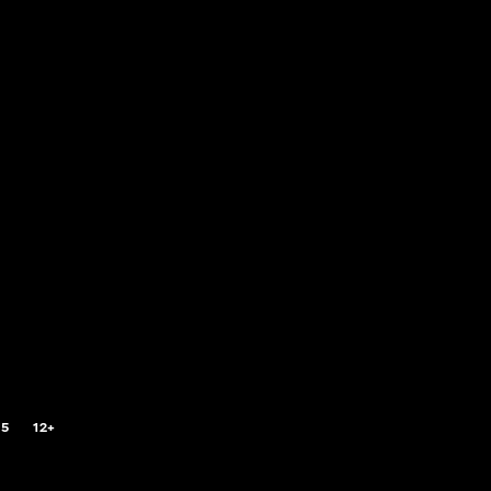
.5
12+