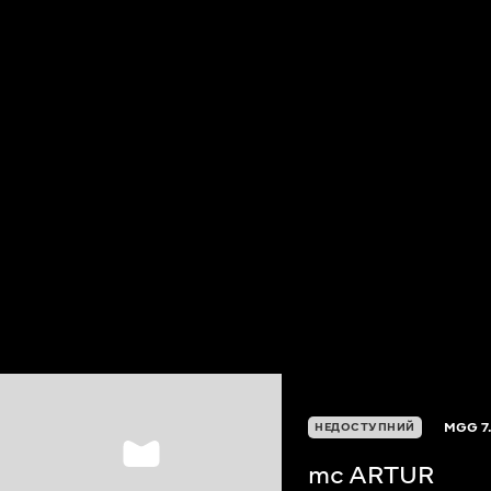
MGG
7
НЕДОСТУПНИЙ
mc ARTUR