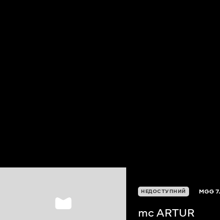
MGG
7
НЕДОСТУПНИЙ
mc ARTUR