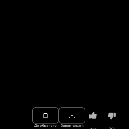
До обраного
Завантажити
1тис.
304