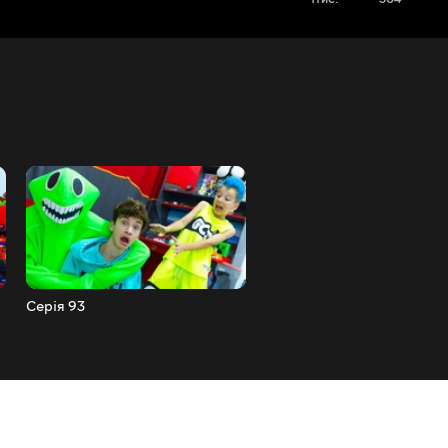
Серія 93
Серія 92