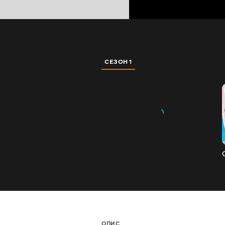
СЕЗОН 1
ОПИС