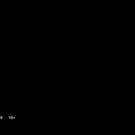
.5
12+