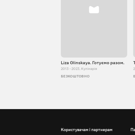
Liza Glinskaya. Готуємо разом.
2013 - 2023
,
Кулінарія
2
БЕЗКОШТОВНО
Користувачам і партнерам
П