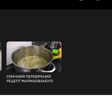
СМАЧНИЙ ПЕРЕВІРЕНИЙ
Болгарський Перець у
РЕЦЕПТ МАРИНОВАНОГО
томатному соусі на Зиму!
ПЕРЦЮ В ОЛІЇ НА ЗИМУ!