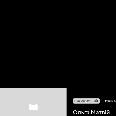
MGG
6
НЕДОСТУПНИЙ
Ольга Матвій