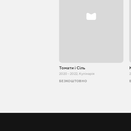
Томати і Сіль
2020 - 2022
,
Кулінарія
2
БЕЗКОШТОВНО