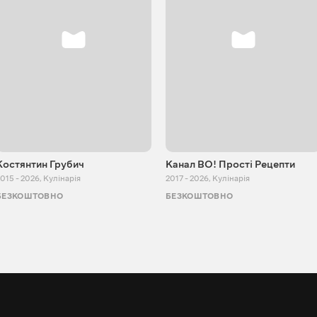
Костянтин Грубич
Канал ВО! Прості Рецепти
015 - 2026
,
Кулінарія
2017 - 2026
,
Кулінарія
БЕЗКОШТОВНО
БЕЗКОШТОВНО