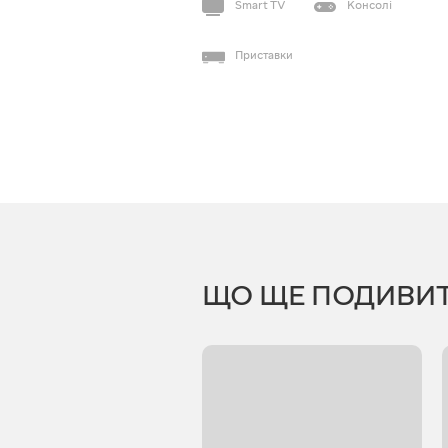
Smart TV
Консолі
Приставки
ЩО ЩЕ ПОДИВИ