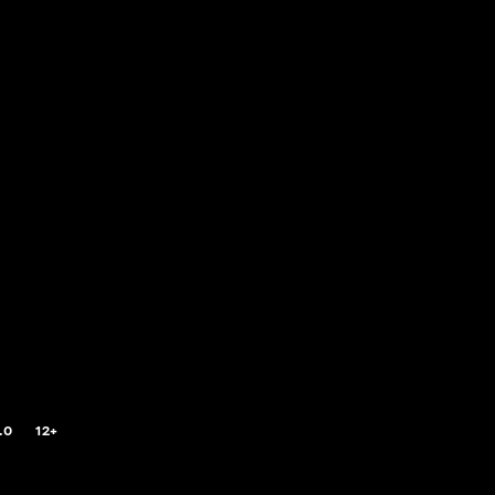
.0
12+