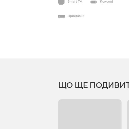
Smart TV
Консолі
Приставки
ЩО ЩЕ ПОДИВИ