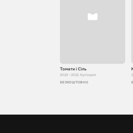
Томати і Сіль
2020 - 2022
,
Кулінарія
2
БЕЗКОШТОВНО