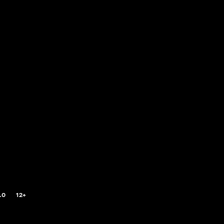
.0
12+