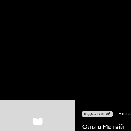
MGG
6
НЕДОСТУПНИЙ
Ольга Матвій