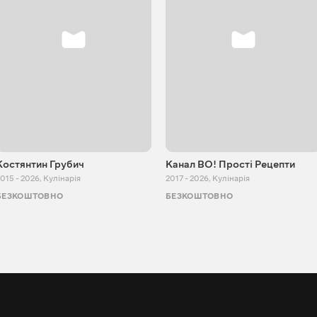
Костянтин Грубич
Канал ВО! Прості Рецепти
015 - 2026
,
Кулінарія
2017 - 2026
,
Кулінарія
БЕЗКОШТОВНО
БЕЗКОШТОВНО