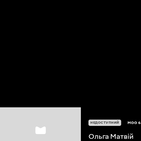
MGG
6
НЕДОСТУПНИЙ
Ольга Матвій