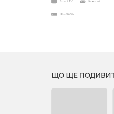
Smart TV
Консолі
Приставки
ЩО ЩЕ ПОДИВИ