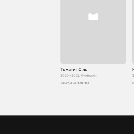
Томати і Сіль
2020 - 2022
,
Кулінарія
2
БЕЗКОШТОВНО