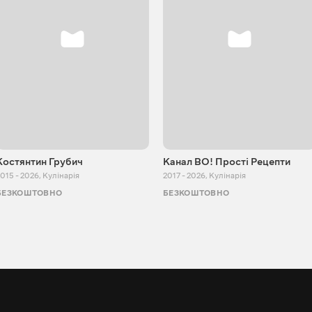
Костянтин Грубич
Канал ВО! Прості Рецепти
015 - 2026
,
Кулінарія
2017 - 2026
,
Кулінарія
БЕЗКОШТОВНО
БЕЗКОШТОВНО