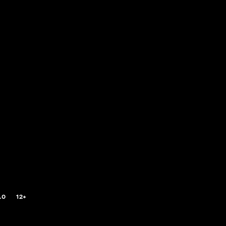
.0
12+