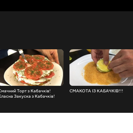
Смачний Торт з Кабачків!
СМАКОТА ІЗ КАБАЧКІВ!!!
Класна Закуска з Кабачків!