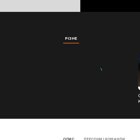
РІЗНЕ
ОПИС
ПЕРСОНИ І КОМАНДИ