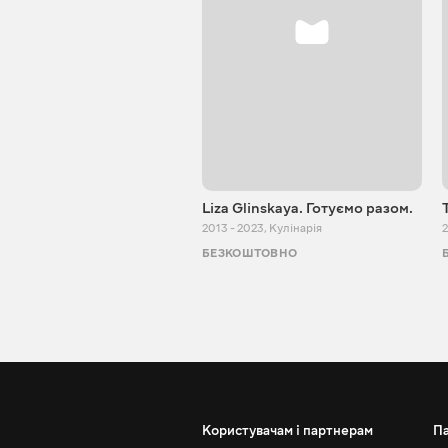
Liza Glinskaya. Готуємо разом.
2013 - 2023
,
Кулінарія
2
БЕЗКОШТОВНО
Користувачам і партнерам
П