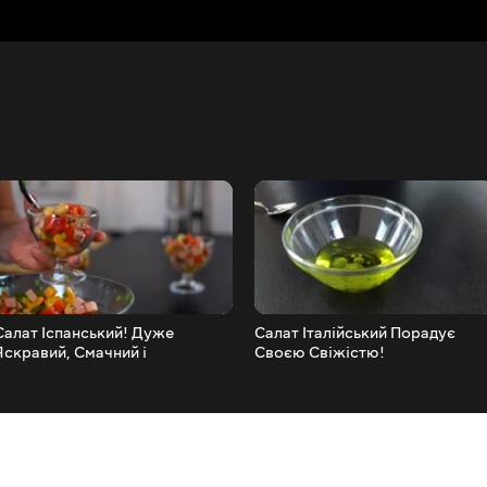
Салат Іспанський! Дуже
Салат Італійський Порадує
Яскравий, Смачний і
Своєю Свіжістю!
Святковий!