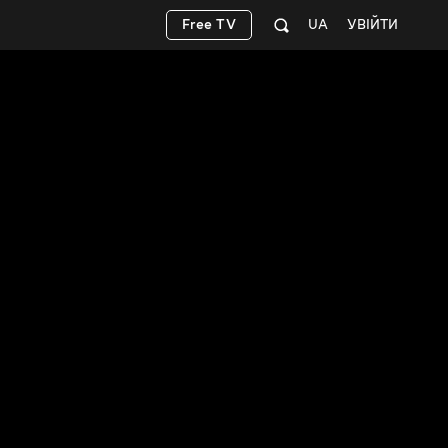
Free TV
UA
УВІЙТИ