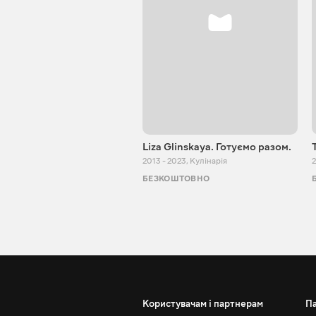
Liza Glinskaya. Готуємо разом.
2013 - 2023
,
Кулінарія
2
БЕЗКОШТОВНО
Користувачам і партнерам
П