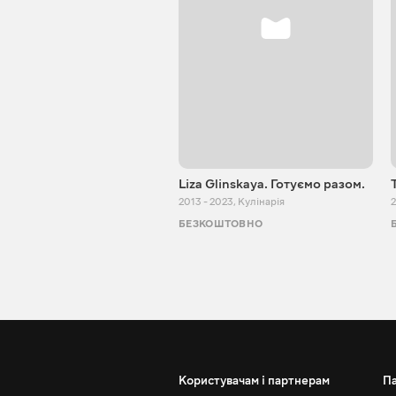
Liza Glinskaya. Готуємо разом.
2013 - 2023
,
Кулінарія
2
БЕЗКОШТОВНО
Користувачам і партнерам
П