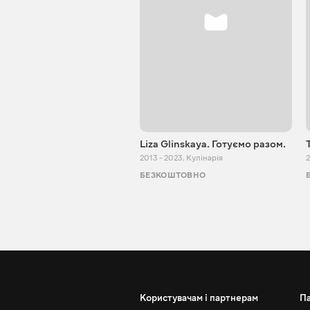
Liza Glinskaya. Готуємо разом.
2013 - 2023
,
Кулінарія
2
БЕЗКОШТОВНО
Користувачам і партнерам
П